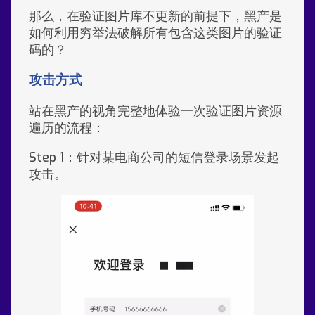
那么，在验证图片库不更新的前提下，黑产是
如何利用穷举法破解所有包含这类图片的验证
码的？
攻击方式
站在黑产的视角完整地体验一次验证图片资源
遍历的流程：
Step 1：针对某电商公司的短信登录场景发起
攻击。