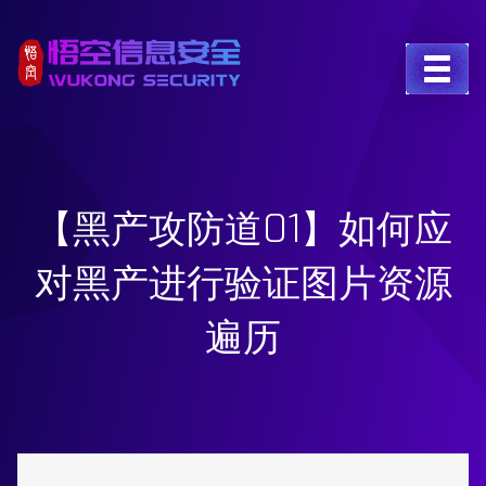
【黑产攻防道01】如何应
对黑产进行验证图片资源
遍历