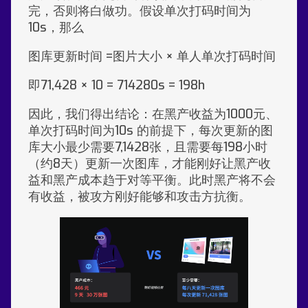
完，否则将白做功。假设单次打码时间为
10s，那么
图库更新时间 =图片大小 × 单人单次打码时间
即71,428 × 10 = 714280s = 198h
因此，我们得出结论：在黑产收益为1000元、
单次打码时间为10s 的前提下，每次更新的图
库大小最少需要7,1428张，且需要每198小时
（约8天）更新一次图库，才能刚好让黑产收
益和黑产成本趋于对等平衡。此时黑产将不会
有收益，被攻方刚好能够和攻击方抗衡。