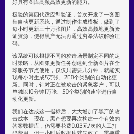
好具有图库高频高效更新的能力。
极验的第四代适应型验证，首次开发了一套图
集自动更新系统，通过制作生成模板，做到了
每小时更新三十万张图片，高效高频地更新验
证资源，使得黑产无法再通过穷举法破解验证
码。
该系统可以根据不同的攻击场景制定不同的定
时策略，从图集更新任务创建到全新图片在全
球服务节点使用，仅仅只需要几分钟，就能实
现每小时生成5万张、200个类别的自动化更
新。同时，针对正在被攻击的紧急客户，可以
单独以10分钟1万张、50个类别的速率进行自
动化更新。
我们在达成这一指标后，大大增加了黑产的攻
击成本。现在，黑产想要再次构建一个有效的
答案数据库，仍需要花费0.03元/次的人工打
码费用，但一小时后数据库就失效了，需要重