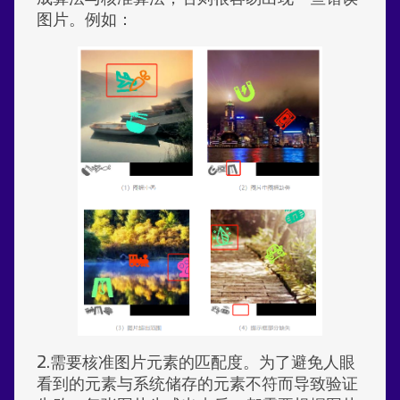
图片。例如：
2.需要核准图片元素的匹配度。为了避免人眼
看到的元素与系统储存的元素不符而导致验证