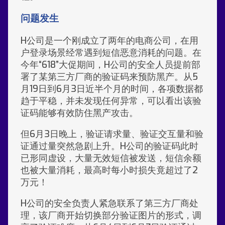
问题发生
H公司是一个刚成立了两年的电商公司，在用
户登录场景经常遇到短信恶意消耗的问题。在
今年“618”大促期间，H公司的安全人员提前部
署了某第三方厂商的验证码来预防黑产。从5
月19日到6月3日近半个月的时间，各项数据都
趋于平稳，并未发现任何异常，可以看出该验
证码能够有效防住黑产攻击。
但6月3日晚上，验证请求量、验证交互量和验
证通过量突然急剧上升。H公司的验证码此时
已形同虚设，大量无效短信被发送，短信余额
也被大量消耗，最高时每小时损失竟超过了2
万元！
H公司的安全负责人紧急联系了第三方厂商处
理，该厂商开始切换部分验证图片的形式，调