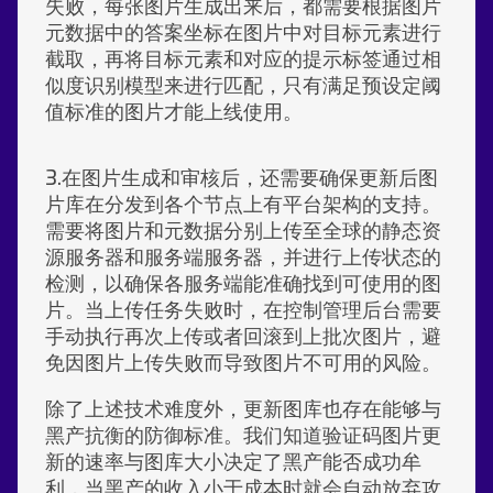
失败，每张图片生成出来后，都需要根据图片
元数据中的答案坐标在图片中对目标元素进行
截取，再将目标元素和对应的提示标签通过相
似度识别模型来进行匹配，只有满足预设定阈
值标准的图片才能上线使用。
3.在图片生成和审核后，还需要确保更新后图
片库在分发到各个节点上有平台架构的支持。
需要将图片和元数据分别上传至全球的静态资
源服务器和服务端服务器，并进行上传状态的
检测，以确保各服务端能准确找到可使用的图
片。当上传任务失败时，在控制管理后台需要
手动执行再次上传或者回滚到上批次图片，避
免因图片上传失败而导致图片不可用的风险。
除了上述技术难度外，更新图库也存在能够与
黑产抗衡的防御标准。我们知道验证码图片更
新的速率与图库大小决定了黑产能否成功牟
利，当黑产的收入小于成本时就会自动放弃攻